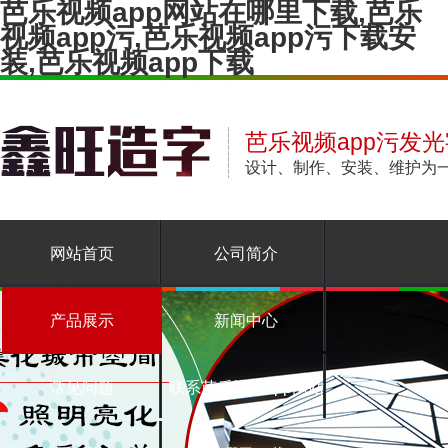
芭乐视频app网站在哪里下载,芭乐
视频app污,芭乐视频app污下载安
装,芭乐视频app下载
芭乐视频app污发光
设计、制作、安装
网站首页
公司简介
产品展示
新闻中心
常见问题
联系芭乐视频app网站